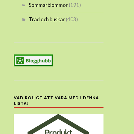
Sommarblommor
(191)
Träd och buskar
(403)
VAD ROLIGT ATT VARA MED I DENNA
LISTA!