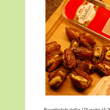
Baconlindade dadlar
175 grader 15-2