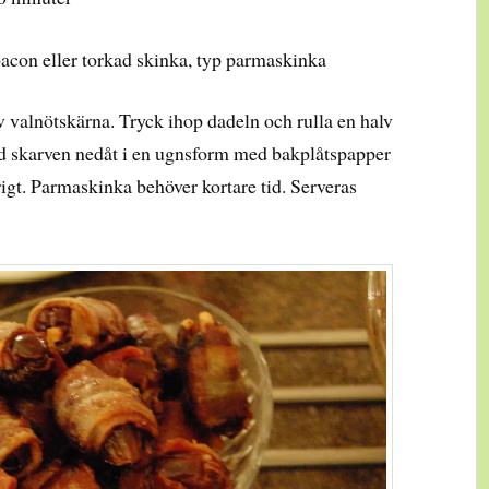
bacon eller torkad skinka, typ parmaskinka
v valnötskärna. Tryck ihop dadeln och rulla en halv
d skarven nedåt i en ugnsform med bakplåtspapper
rigt. Parmaskinka behöver kortare tid. Serveras