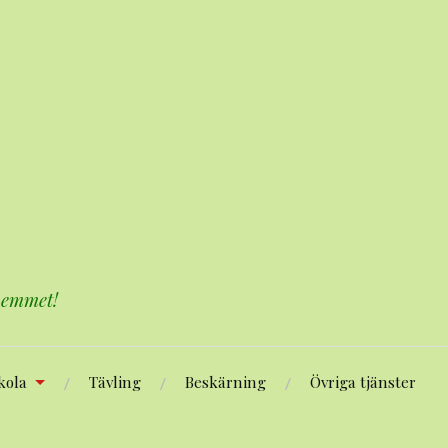
 hemmet!
kola
Tävling
Beskärning
Övriga tjänster