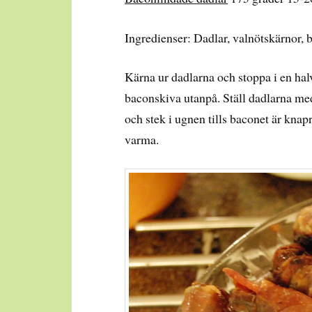
Ingredienser: Dadlar, valnötskärnor, 
Kärna ur dadlarna och stoppa i en hal
baconskiva utanpå. Ställ dadlarna me
och stek i ugnen tills baconet är knap
varma.