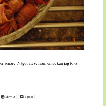
 senare. Något att se fram emot kan jag lova!
Skriv ut
E-post