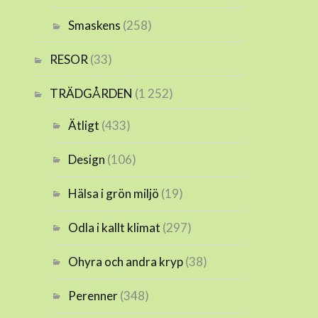
Smaskens
(258)
RESOR
(33)
TRÄDGÅRDEN
(1 252)
Ätligt
(433)
Design
(106)
Hälsa i grön miljö
(19)
Odla i kallt klimat
(297)
Ohyra och andra kryp
(38)
Perenner
(348)