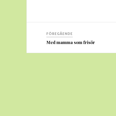
Inläggsnavigering
FÖREGÅENDE
Med mamma som frisör