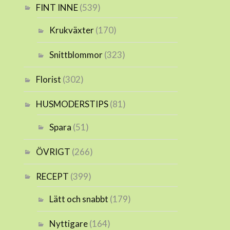
FINT INNE
(539)
Krukväxter
(170)
Snittblommor
(323)
Florist
(302)
HUSMODERSTIPS
(81)
Spara
(51)
ÖVRIGT
(266)
RECEPT
(399)
Lätt och snabbt
(179)
Nyttigare
(164)