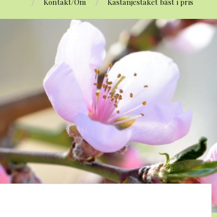
Kontakt/Om
Kastanjestaket bäst i pris