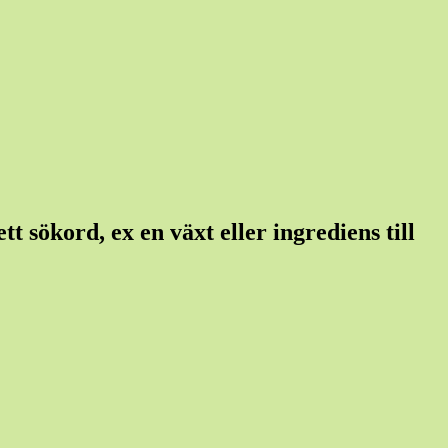
t sökord, ex en växt eller ingrediens till