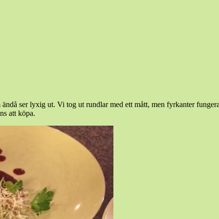
 ändå ser lyxig ut. Vi tog ut rundlar med ett mått, men fyrkanter fungera
ns att köpa.