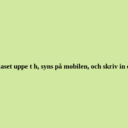
et uppe t h, syns på mobilen, och skriv in et