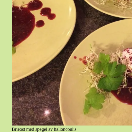
Brieost med spegel av halloncoulis