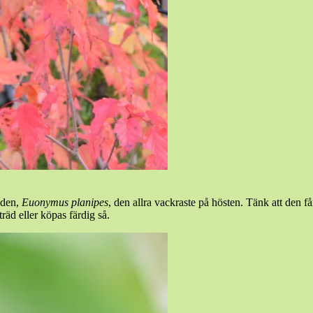
eden,
Euonymus planipes
, den allra vackraste på hösten. Tänk att den f
träd eller köpas färdig så.