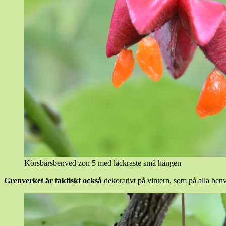
Körsbärsbenved zon 5 med läckraste små hängen
Grenverket är faktiskt också
dekorativt på vintern, som på alla benv