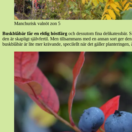
Manchurisk valnöt zon 5
Buskblåbär får en eldig höstfärg
och dessutom fina delikatessbär. S
den är skapligt självfertil. Men tillsammans med en annan sort ger de
buskblåbär är lite mer krävande, specilellt när det gäller planteringen