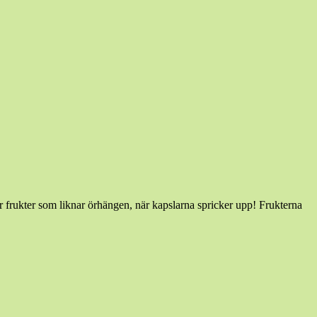
år frukter som liknar örhängen, när kapslarna spricker upp! Frukterna