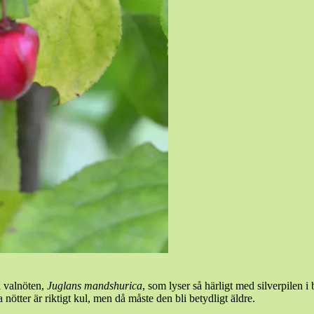
 valnöten,
Juglans mandshurica
, som lyser så härligt med silverpilen
 nötter är riktigt kul, men då måste den bli betydligt äldre.