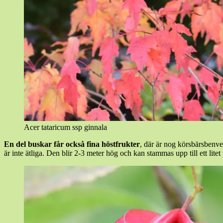
Acer tataricum ssp ginnala
En del buskar får också fina höstfrukter
, där är nog körsbärsbenv
är inte ätliga. Den blir 2-3 meter hög och kan stammas upp till ett litet 