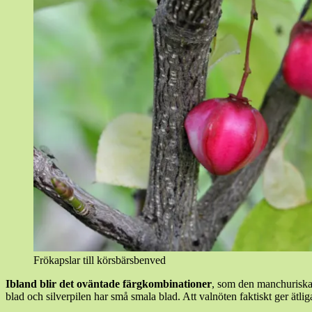
Frökapslar till körsbärsbenved
Ibland blir det oväntade färgkombinationer
, som den manchuriska
blad och silverpilen har små smala blad. Att valnöten faktiskt ger ätliga