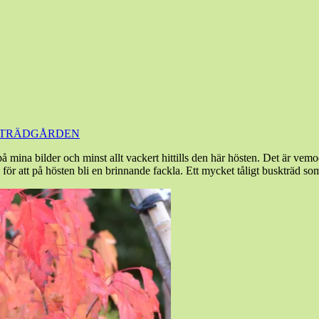
TRÄDGÅRDEN
å mina bilder och minst allt vackert hittills den här hösten. Det är ve
 att på hösten bli en brinnande fackla. Ett mycket tåligt buskträd som 