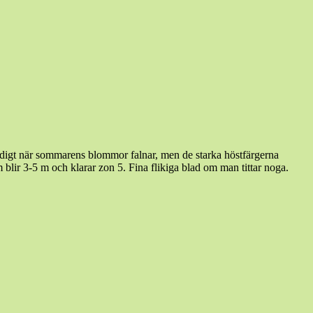
modigt när sommarens blommor falnar, men de starka höstfärgerna
blir 3-5 m och klarar zon 5. Fina flikiga blad om man tittar noga.