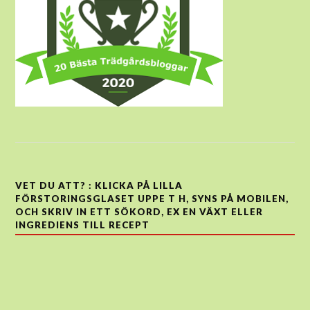
VET DU ATT? : KLICKA PÅ LILLA
FÖRSTORINGSGLASET UPPE T H, SYNS PÅ MOBILEN,
OCH SKRIV IN ETT SÖKORD, EX EN VÄXT ELLER
INGREDIENS TILL RECEPT