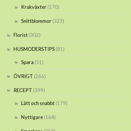
Krukväxter
(170)
Snittblommor
(323)
Florist
(302)
HUSMODERSTIPS
(81)
Spara
(51)
ÖVRIGT
(266)
RECEPT
(399)
Lätt och snabbt
(179)
Nyttigare
(164)