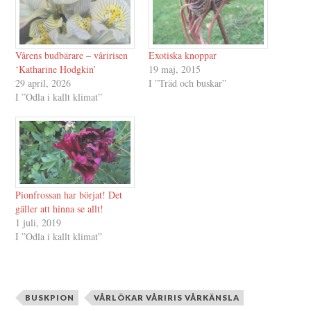
Vårens budbärare – våririsen
Exotiska knoppar
‘Katharine Hodgkin’
19 maj, 2015
29 april, 2026
I ”Träd och buskar”
I ”Odla i kallt klimat”
Pionfrossan har börjat! Det
gäller att hinna se allt!
1 juli, 2019
I ”Odla i kallt klimat”
BUSKPION
VÅRLÖKAR VÅRIRIS VÅRKÄNSLA