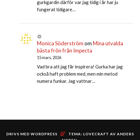
gurkgardin därför var jag tidig i år har ju
fungerat tidigare…
Monica Söderström
om
Mina utvalda
bästa frön från Impecta
15 mars, 2026
Vad bra att jag får inspirera! Gurka har jag
också haft problem med, men min metod
numera funkar. Jag vattnar…
&
DRIVS MED WORDPRESS
TEMA: LOVECRAFT AV
ANDERS