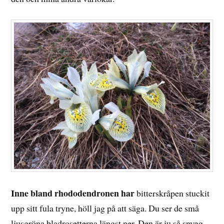
Inne bland rhododendronen har
bitterskråpen stuckit
upp sitt fula tryne, höll jag på att säga. Du ser de små
ljusgröna bladrosetterna längst ner. Den är ju så snygg