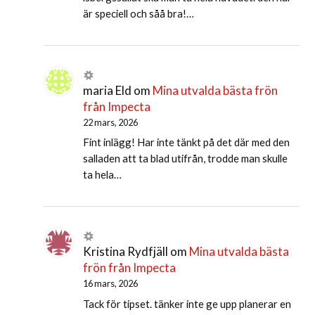
är speciell och såå bra!…
maria Eld
om
Mina utvalda bästa frön
från Impecta
22 mars, 2026
Fint inlägg! Har inte tänkt på det där med den
salladen att ta blad utifrån, trodde man skulle
ta hela…
Kristina Rydfjäll
om
Mina utvalda bästa
frön från Impecta
16 mars, 2026
Tack för tipset. tänker inte ge upp planerar en