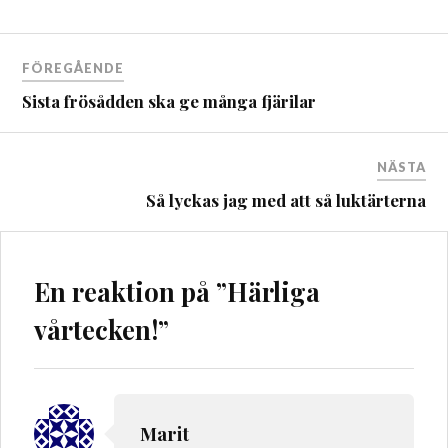
Inläggsnavigering
FÖREGÅENDE
Sista frösådden ska ge många fjärilar
NÄSTA
Så lyckas jag med att så luktärterna
En reaktion på ”
Härliga
vårtecken!
”
Marit