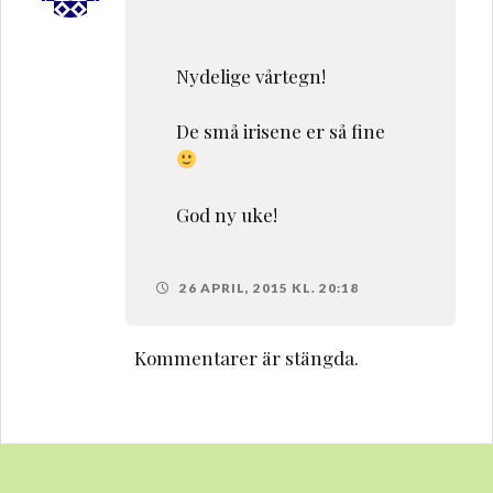
Nydelige vårtegn!
De små irisene er så fine
God ny uke!
26 APRIL, 2015 KL. 20:18
Kommentarer är stängda.