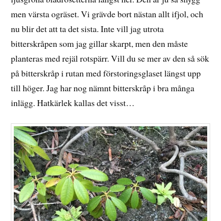
men värsta ogräset. Vi grävde bort nästan allt ifjol, och
nu blir det att ta det sista. Inte vill jag utrota
bitterskråpen som jag gillar skarpt, men den måste
planteras med rejäl rotspärr. Vill du se mer av den så sök
på bitterskråp i rutan med förstoringsglaset längst upp
till höger. Jag har nog nämnt bitterskråp i bra många
inlägg. Hatkärlek kallas det visst…