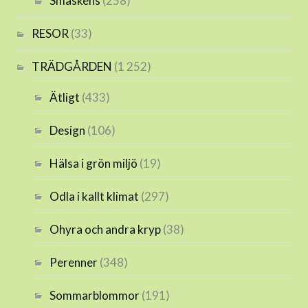
Smaskens
(258)
RESOR
(33)
TRÄDGÅRDEN
(1 252)
Ätligt
(433)
Design
(106)
Hälsa i grön miljö
(19)
Odla i kallt klimat
(297)
Ohyra och andra kryp
(38)
Perenner
(348)
Sommarblommor
(191)