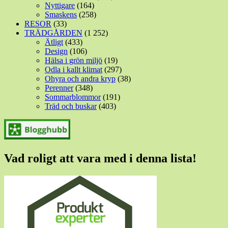
Nyttigare
(164)
Smaskens
(258)
RESOR
(33)
TRÄDGÅRDEN
(1 252)
Ätligt
(433)
Design
(106)
Hälsa i grön miljö
(19)
Odla i kallt klimat
(297)
Ohyra och andra kryp
(38)
Perenner
(348)
Sommarblommor
(191)
Träd och buskar
(403)
Vad roligt att vara med i denna lista!