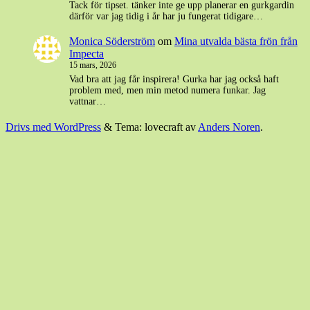
Tack för tipset. tänker inte ge upp planerar en gurkgardin
därför var jag tidig i år har ju fungerat tidigare…
Monica Söderström
om
Mina utvalda bästa frön från
Impecta
15 mars, 2026
Vad bra att jag får inspirera! Gurka har jag också haft
problem med, men min metod numera funkar. Jag
vattnar…
Drivs med WordPress
&
Tema: lovecraft av
Anders Noren
.