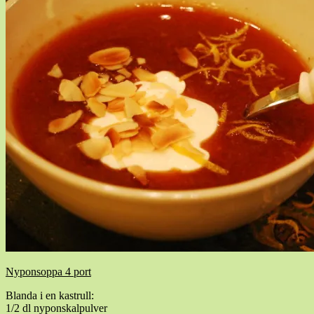
Nyponsoppa 4 port
Blanda i en kastrull:
1/2 dl nyponskalpulver