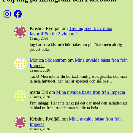
Instagram
Facebook
Kristina Rydfjäll
om
Tävling med 6 av mina
favoritfröer till 2 vinnare!
12 maj, 2026
Jag har bara läst och hört talas om piplöken men aldrig
prövat odla.
Monica Söderström
om
Mina utvalda bästa frön från
Impecta
22 mars, 2026
Tack! Men inte är du korkad, vanlig isbergssallat ska man
ta hela huvudet. den här är speciell och såå bra!…
maria Eld
om
Mina utvalda bästa frön från Impecta
22 mars, 2026
Fint inlägg! Har inte tänkt på det där med den salladen att
ta blad utifrån, trodde man skulle ta hela…
Kristina Rydfjäll
om
Mina utvalda bästa frön från
Impecta
16 mars, 2026