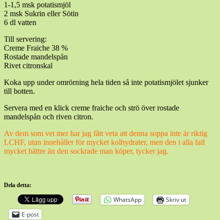
1-1,5 msk potatismjöl
2 msk Sukrin eller Sötin
6 dl vatten
Till servering:
Creme Fraiche 38 %
Rostade mandelspån
Rivet citronskal
Koka upp under omrörning hela tiden så inte potatismjölet sjunker
till botten.
Servera med en klick creme fraiche och strö över rostade
mandelspån och riven citron.
Av dem som vet mer har jag fått veta att denna soppa inte är riktig
LCHF, utan innehåller för mycket kolhydrater, men den i alla fall
mycket bättre än den sockrade man köper, tycker jag.
Dela detta:
WhatsApp
Skriv ut
E-post