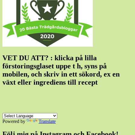
VET DU ATT? : klicka på lilla
förstoringsglaset uppe t h, syns på
mobilen, och skriv in ett sökord, ex en
växt eller ingrediens till recept
Powered by
Translate
Följ mig på Instagram och Facebook!