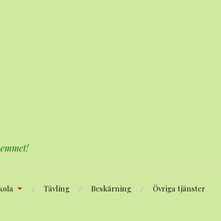
 hemmet!
kola
Tävling
Beskärning
Övriga tjänster