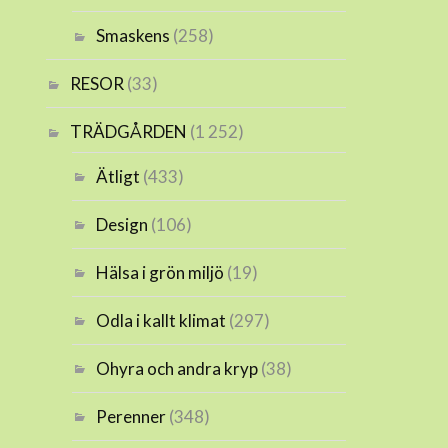
Smaskens
(258)
RESOR
(33)
TRÄDGÅRDEN
(1 252)
Ätligt
(433)
Design
(106)
Hälsa i grön miljö
(19)
Odla i kallt klimat
(297)
Ohyra och andra kryp
(38)
Perenner
(348)