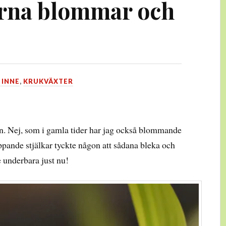
erna blommar och
 INNE
,
KRUKVÄXTER
n. Nej, som i gamla tider har jag också blommande
ppande stjälkar tyckte någon att sådana bleka och
e underbara just nu!