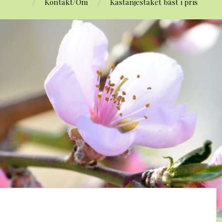
Kontakt/Om
Kastanjestaket bäst i pris