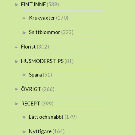
FINT INNE
(539)
Krukväxter
(170)
Snittblommor
(323)
Florist
(302)
HUSMODERSTIPS
(81)
Spara
(51)
ÖVRIGT
(266)
RECEPT
(399)
Lätt och snabbt
(179)
Nyttigare
(164)