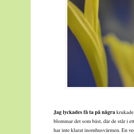
Jag lyckades få ta på några
krukade 
blommar det som bäst, där de står i et
har inte klarat inomhusvärmen. En vec