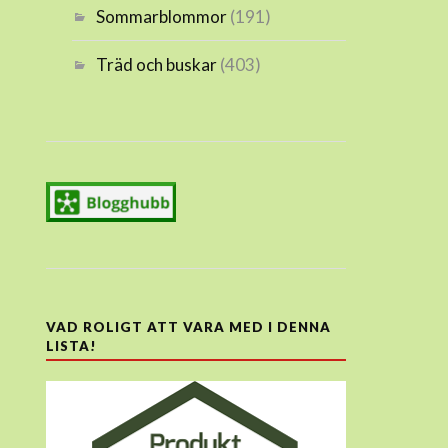
Sommarblommor
(191)
Träd och buskar
(403)
VAD ROLIGT ATT VARA MED I DENNA
LISTA!