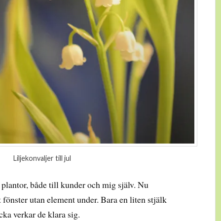
Liljekonvaljer till jul
plantor, både till kunder och mig själv. Nu
t fönster utan element under. Bara en liten stjälk
ka verkar de klara sig.