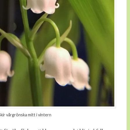
Skir vårgrönska mitt i vintern