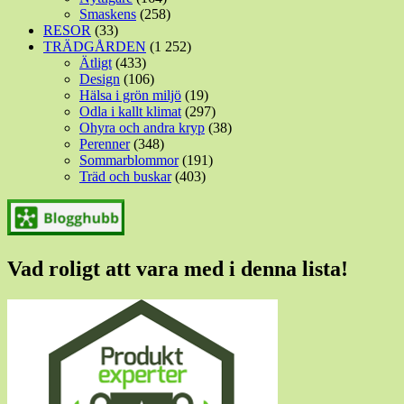
Smaskens
(258)
RESOR
(33)
TRÄDGÅRDEN
(1 252)
Ätligt
(433)
Design
(106)
Hälsa i grön miljö
(19)
Odla i kallt klimat
(297)
Ohyra och andra kryp
(38)
Perenner
(348)
Sommarblommor
(191)
Träd och buskar
(403)
Vad roligt att vara med i denna lista!