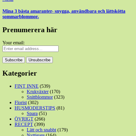
Mina 3 bästa amaranter- snygga, användbara och lättskötta
sommarblommor.
Prenumerera här
Your email:
Kategorier
FINT INNE
(539)
Krukväxter
(170)
Snittblommor
(323)
Florist
(302)
HUSMODERSTIPS
(81)
Spara
(51)
ÖVRIGT
(266)
RECEPT
(399)
Lätt och snabbt
(179)
Nyttigare
(164)