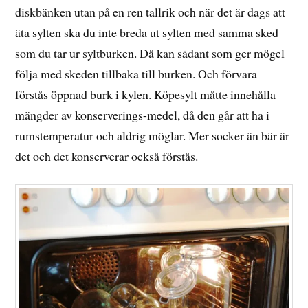
diskbänken utan på en ren tallrik och när det är dags att
äta sylten ska du inte breda ut sylten med samma sked
som du tar ur syltburken. Då kan sådant som ger mögel
följa med skeden tillbaka till burken. Och förvara
förstås öppnad burk i kylen. Köpesylt måtte innehålla
mängder av konserverings-medel, då den går att ha i
rumstemperatur och aldrig möglar. Mer socker än bär är
det och det konserverar också förstås.