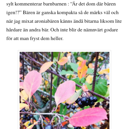
sylt kommenterar barnbarnen : “Är det dom där bären
igen!?” Bären är ganska kompakta så de märks väl och
när jag mixat aroniabären känns ändå bitarna liksom lite
hårdare än andra bär. Och inte blir de nämnvärt godare
för att man fryst dem heller.