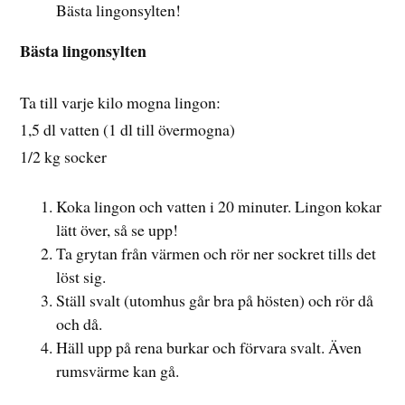
Bästa lingonsylten!
Bästa lingonsylten
Ta till varje kilo mogna lingon:
1,5 dl vatten (1 dl till övermogna)
1/2 kg socker
Koka lingon och vatten i 20 minuter. Lingon kokar
lätt över, så se upp!
Ta grytan från värmen och rör ner sockret tills det
löst sig.
Ställ svalt (utomhus går bra på hösten) och rör då
och då.
Häll upp på rena burkar och förvara svalt. Även
rumsvärme kan gå.