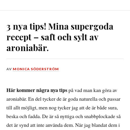
3 nya tips! Mina supergoda
recept – saft och sylt av
aroniabär.
DEN
AV
MONICA SÖDERSTRÖM
26
OKTOBER,
2020
Här kommer några nya tips
på vad man kan göra av
aroniabär. En del tycker de är goda naturella och passar
till allt möjligt, men nog tycker jag att de är både sura,
beska och fadda. De är så nyttiga och snabbplockade så
det är synd att inte använda dem. När jag blandat dem i