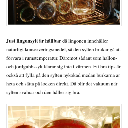
Just lingonsylt är hållbar
då lingonen innehåller
naturligt konserveringsmedel, så den sylten brukar gå att
förvara i rumstemperatur. Däremot sådant som hallon-
och jordgubbssylt klarar sig inte i värmen. Ett bra tips är
också att fylla på den sylten nykokad medan burkarna är
heta och sätta på locken direkt. Då blir det vakuum när
sylten svalnar och den håller sig bra.