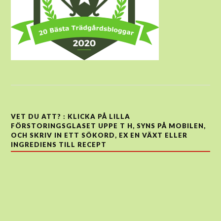
VET DU ATT? : KLICKA PÅ LILLA
FÖRSTORINGSGLASET UPPE T H, SYNS PÅ MOBILEN,
OCH SKRIV IN ETT SÖKORD, EX EN VÄXT ELLER
INGREDIENS TILL RECEPT