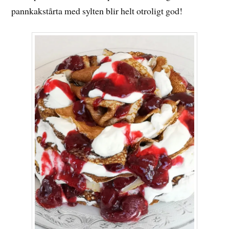
pannkakstårta med sylten blir helt otroligt god!