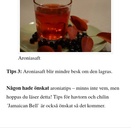
Aroniasaft
Tips 3:
Aroniasaft blir mindre besk om den lagras.
Någon hade önskat
aroniatips – minns inte vem, men
hoppas du läser detta! Tips för havtorn och chilin
´Jamaican Bell` är också önskat så det kommer.