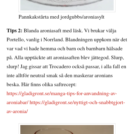
Pannkakstårta med jordgubbs/aroniasylt
Tips 2:
Blanda aroniasaft med läsk. Vi brukar välja
Portello, vanlig i Norrland. Blandningen uppkom när det
var vad vi hade hemma och barn och barnbarn hälsade
på. Alla upptäckte att aroniasaften blev jättegod. Slurp,
slurp! Jag gissar att Trocadero också passar, i alla fall en
inte alltför neutral smak så den maskerar aronians
beska. Här finns olika saftrecept:
https://gladigront.se/manga-tips-for-anvandning-av-
aroniabar/
https://gladigront.se/nyttigt-och-snabbtgjort-
av-aronia/