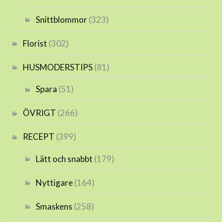
Snittblommor
(323)
Florist
(302)
HUSMODERSTIPS
(81)
Spara
(51)
ÖVRIGT
(266)
RECEPT
(399)
Lätt och snabbt
(179)
Nyttigare
(164)
Smaskens
(258)