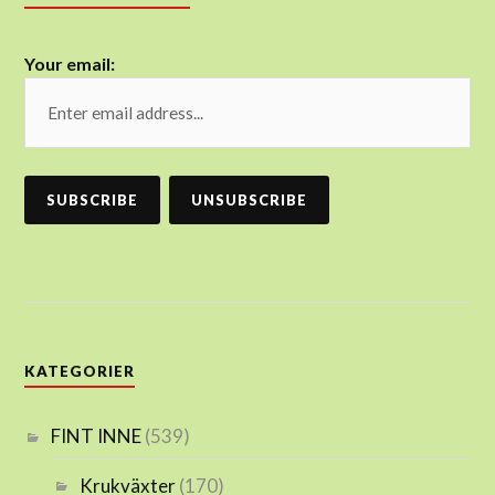
Your email:
KATEGORIER
FINT INNE
(539)
Krukväxter
(170)