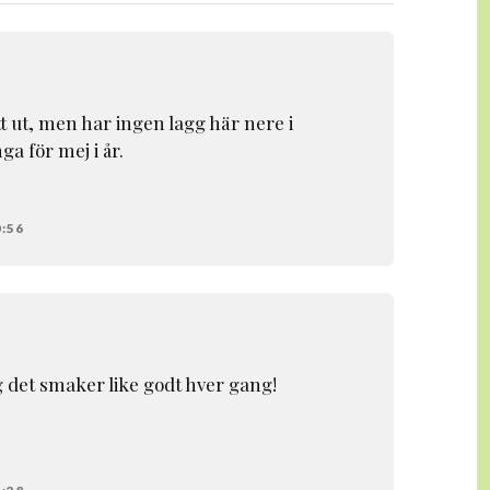
ott ut, men har ingen lagg här nere i
ga för mej i år.
0:56
og det smaker like godt hver gang!