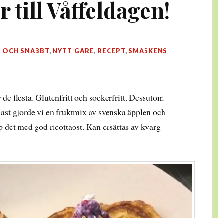
r till Våffeldagen!
T OCH SNABBT
,
NYTTIGARE
,
RECEPT
,
SMASKENS
 de flesta. Glutenfritt och sockerfritt. Dessutom
ast gjorde vi en fruktmix av svenska äpplen och
p det med god ricottaost. Kan ersättas av kvarg