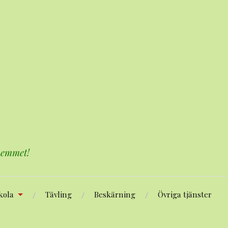
 hemmet!
kola
Tävling
Beskärning
Övriga tjänster