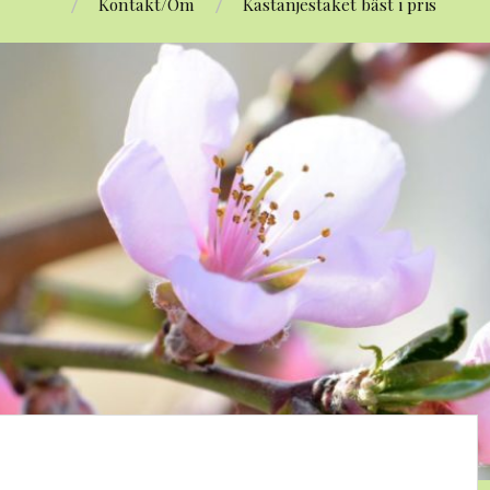
Kontakt/Om
Kastanjestaket bäst i pris