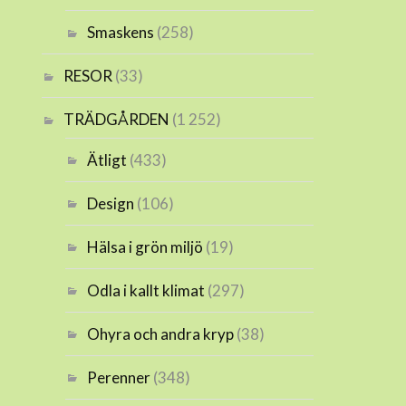
Smaskens
(258)
RESOR
(33)
TRÄDGÅRDEN
(1 252)
Ätligt
(433)
Design
(106)
Hälsa i grön miljö
(19)
Odla i kallt klimat
(297)
Ohyra och andra kryp
(38)
Perenner
(348)