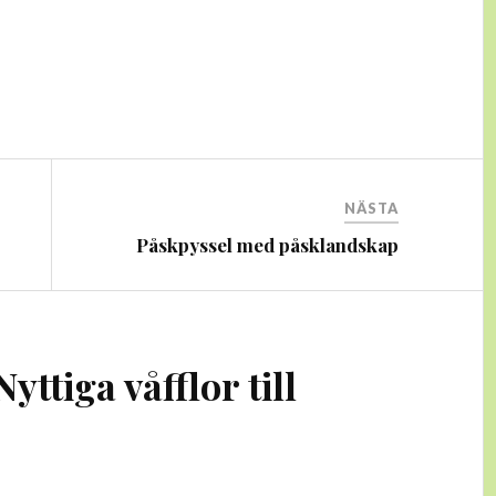
NÄSTA
Påskpyssel med påsklandskap
Nyttiga våfflor till