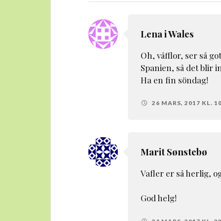
Lena i Wales
Oh, våfflor, ser så g
Spanien, så det blir in
Ha en fin söndag!
26 MARS, 2017 KL. 1
Marit Sønstebø
Vafler er så herlig, 
God helg!