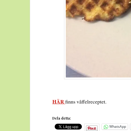
HÄR
finns våffelreceptet.
Dela detta:
WhatsApp