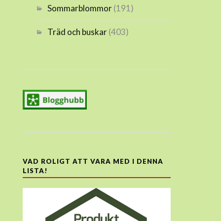
Sommarblommor
(191)
Träd och buskar
(403)
VAD ROLIGT ATT VARA MED I DENNA
LISTA!