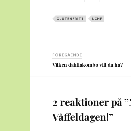
GLUTENFRITT
LCHF
Inläggsnavigering
FÖREGÅENDE
Vilken dahliakombo vill du ha?
2 reaktioner på ”
Våffeldagen!
”