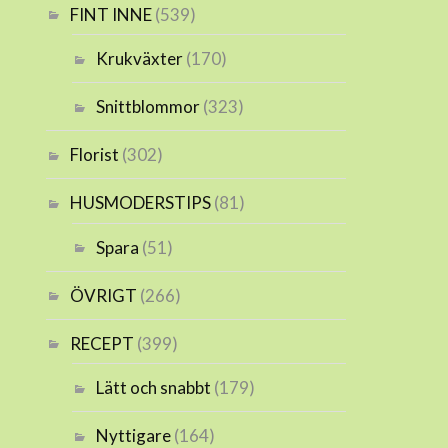
FINT INNE
(539)
Krukväxter
(170)
Snittblommor
(323)
Florist
(302)
HUSMODERSTIPS
(81)
Spara
(51)
ÖVRIGT
(266)
RECEPT
(399)
Lätt och snabbt
(179)
Nyttigare
(164)