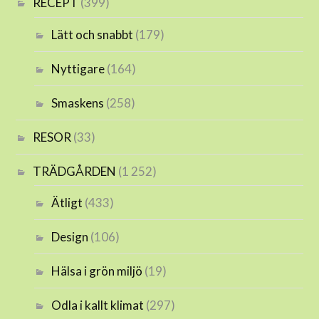
RECEPT
(399)
Lätt och snabbt
(179)
Nyttigare
(164)
Smaskens
(258)
RESOR
(33)
TRÄDGÅRDEN
(1 252)
Ätligt
(433)
Design
(106)
Hälsa i grön miljö
(19)
Odla i kallt klimat
(297)