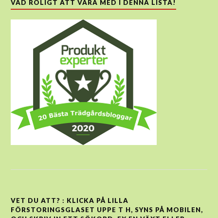
VAD ROLIGT ATT VARA MED I DENNA LISTA!
VET DU ATT? : KLICKA PÅ LILLA
FÖRSTORINGSGLASET UPPE T H, SYNS PÅ MOBILEN,