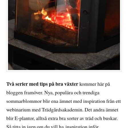
Två serier med tips på bra växter
kommer här på
bloggen framöver. Nya, populära och trendiga
sommarblommor blir ena ämnet med inspiration från ett
webinarium med Trädgårdsakademin. Det andra ämnet
blir E-plantor, alltså extra bra sorter av träd och buskar.
Så titta in igen om du vill ha inspiration inför