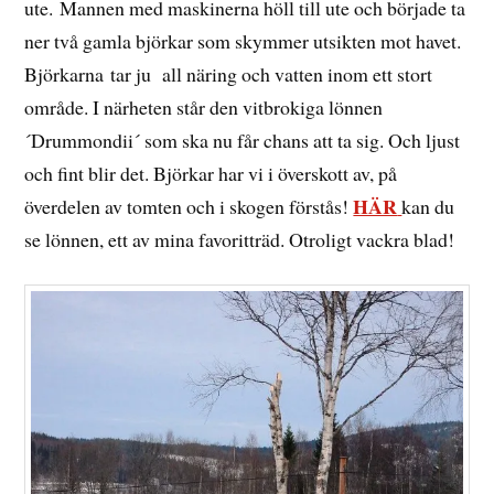
ute. Mannen med maskinerna höll till ute och började ta
ner två gamla björkar som skymmer utsikten mot havet.
Björkarna tar ju all näring och vatten inom ett stort
område. I närheten står den vitbrokiga lönnen
´Drummondii´ som ska nu får chans att ta sig. Och ljust
och fint blir det. Björkar har vi i överskott av, på
HÄR
överdelen av tomten och i skogen förstås!
kan du
se lönnen, ett av mina favoritträd. Otroligt vackra blad!