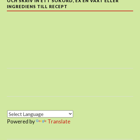
OCH SKRIV IN ETT SÖKORD, EX EN VÄXT ELLER
INGREDIENS TILL RECEPT
Powered by
Translate