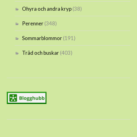
Ohyra och andra kryp
(38)
Perenner
(348)
Sommarblommor
(191)
Träd och buskar
(403)