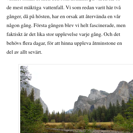
de mest mäktiga vattenfall. Vi som redan varit här två
gånger, då på hösten, har en orsak att återvända en vår
någon gång. Första gången blev vi helt fascinerade, men
faktiskt är det lika stor upplevelse varje gång. Och det
behövs flera dagar, för att hinna uppleva åtminstone en
del av allt sevärt.