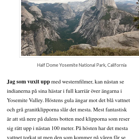
Half Dome Yosemite National Park, California
Jag som vuxit upp
med westernfilmer, kan nästan se
indianerna på sina hästar i full karriär över ängarna i
Yosemite Valley. Höstens gula ängar mot det blå vattnet
och grå granitklipporna slår det mesta. Mest fantastisk
är att stå nere på dalens botten med klipporna som reser
sig rätt upp i nästan 100 meter. På hösten har det mesta
vattnet torkat ut men den som kommer på våren får se