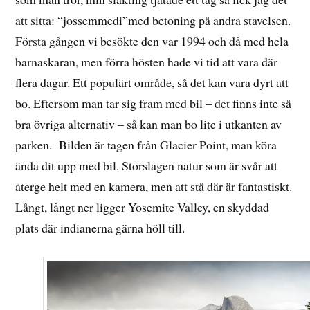
att sitta: “jos
sem
medi”med betoning på andra stavelsen.
Första gången vi besökte den var 1994 och då med hela
barnaskaran, men förra hösten hade vi tid att vara där
flera dagar. Ett populärt område, så det kan vara dyrt att
bo. Eftersom man tar sig fram med bil – det finns inte så
bra övriga alternativ – så kan man bo lite i utkanten av
parken. Bilden är tagen från Glacier Point, man köra
ända dit upp med bil. Storslagen natur som är svår att
återge helt med en kamera, men att stå där är fantastiskt.
Långt, långt ner ligger Yosemite Valley, en skyddad
plats där indianerna gärna höll till.