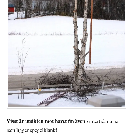
Visst är utsikten mot havet fin även
vintertid, nu när
isen ligger spegelblank!