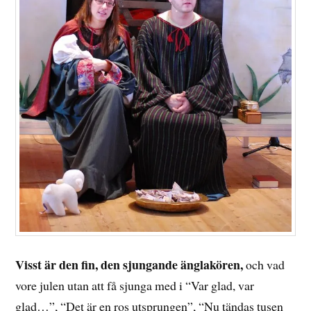
Visst är den fin, den sjungande änglakören,
och vad
vore julen utan att få sjunga med i “Var glad, var
glad…”, “Det är en ros utsprungen”, “Nu tändas tusen