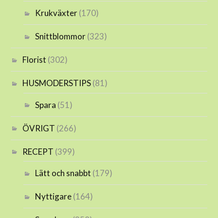
Krukväxter
(170)
Snittblommor
(323)
Florist
(302)
HUSMODERSTIPS
(81)
Spara
(51)
ÖVRIGT
(266)
RECEPT
(399)
Lätt och snabbt
(179)
Nyttigare
(164)