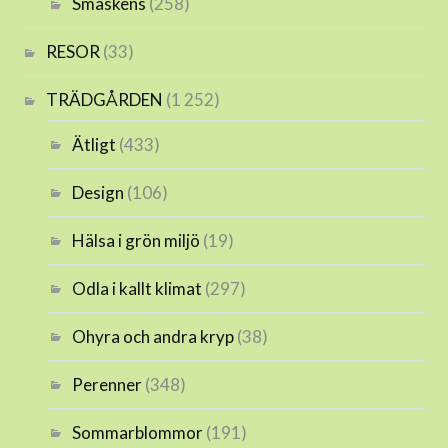
Smaskens
(258)
RESOR
(33)
TRÄDGÅRDEN
(1 252)
Ätligt
(433)
Design
(106)
Hälsa i grön miljö
(19)
Odla i kallt klimat
(297)
Ohyra och andra kryp
(38)
Perenner
(348)
Sommarblommor
(191)