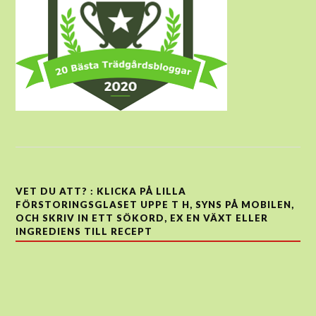
VET DU ATT? : KLICKA PÅ LILLA
FÖRSTORINGSGLASET UPPE T H, SYNS PÅ MOBILEN,
OCH SKRIV IN ETT SÖKORD, EX EN VÄXT ELLER
INGREDIENS TILL RECEPT