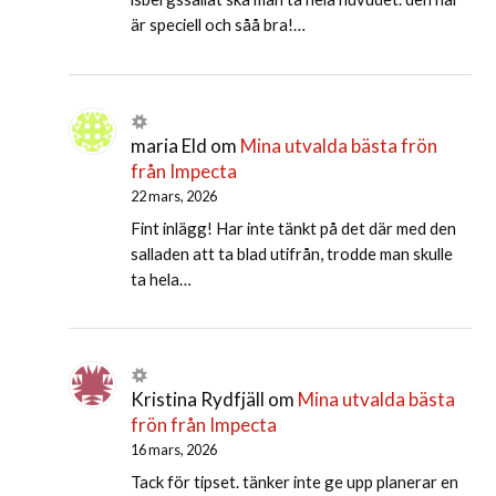
är speciell och såå bra!…
maria Eld
om
Mina utvalda bästa frön
från Impecta
22 mars, 2026
Fint inlägg! Har inte tänkt på det där med den
salladen att ta blad utifrån, trodde man skulle
ta hela…
Kristina Rydfjäll
om
Mina utvalda bästa
frön från Impecta
16 mars, 2026
Tack för tipset. tänker inte ge upp planerar en