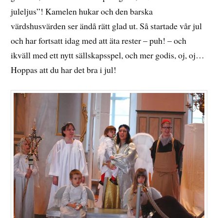
juleljus”! Kamelen hukar och den barska
värdshusvärden ser ändå rätt glad ut. Så startade vår jul
och har fortsatt idag med att äta rester – puh! – och
ikväll med ett nytt sällskapsspel, och mer godis, oj, oj…
Hoppas att du har det bra i jul!