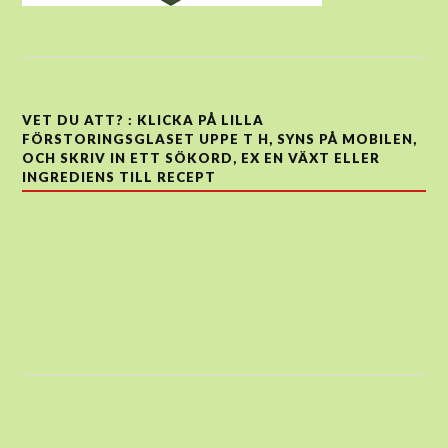
VET DU ATT? : KLICKA PÅ LILLA
FÖRSTORINGSGLASET UPPE T H, SYNS PÅ MOBILEN,
OCH SKRIV IN ETT SÖKORD, EX EN VÄXT ELLER
INGREDIENS TILL RECEPT