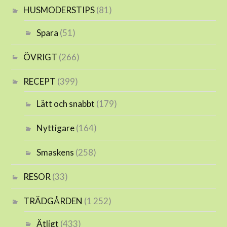
HUSMODERSTIPS
(81)
Spara
(51)
ÖVRIGT
(266)
RECEPT
(399)
Lätt och snabbt
(179)
Nyttigare
(164)
Smaskens
(258)
RESOR
(33)
TRÄDGÅRDEN
(1 252)
Ätligt
(433)