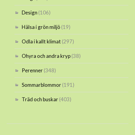
Design
(106)
Hälsa i grön miljö
(19)
Odla i kallt klimat
(297)
Ohyra och andra kryp
(38)
Perenner
(348)
Sommarblommor
(191)
Träd och buskar
(403)