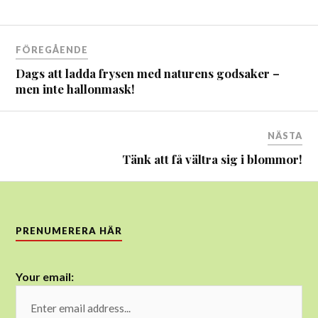
Inläggsnavigering
FÖREGÅENDE
Dags att ladda frysen med naturens godsaker –
men inte hallonmask!
NÄSTA
Tänk att få vältra sig i blommor!
PRENUMERERA HÄR
Your email: