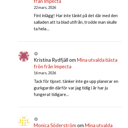
från Impecta
22 mars, 2026
Fint inlägg! Har inte tänkt på det där med den
salladen att ta blad utifrån, trodde man skulle
ta hela…
Kristina Rydfjäll
om
Mina utvalda bästa
frön från Impecta
16 mars, 2026
Tack för tipset. tänker inte ge upp planerar en
gurkgardin därför var jag tidig i år har ju
fungerat tidigare…
Monica Söderström
om
Mina utvalda