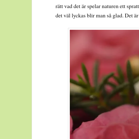
rätt vad det är spelar naturen ett spr
det väl lyckas blir man så glad. Det ä