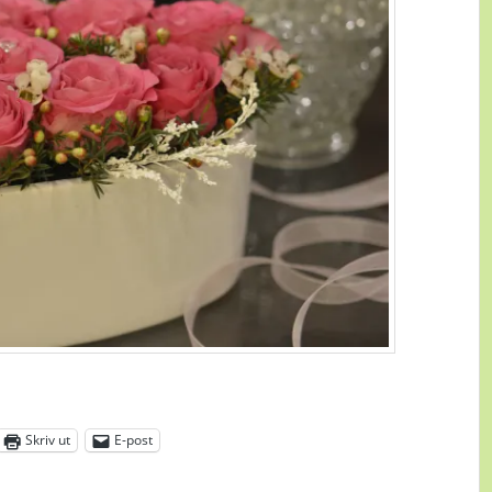
Skriv ut
E-post