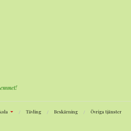
 hemmet!
kola
Tävling
Beskärning
Övriga tjänster