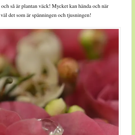
att och så är plantan väck! Mycket kan hända och när
r väl det som är spänningen och tjusningen!