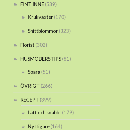
FINT INNE
(539)
Krukväxter
(170)
Snittblommor
(323)
Florist
(302)
HUSMODERSTIPS
(81)
Spara
(51)
ÖVRIGT
(266)
RECEPT
(399)
Lätt och snabbt
(179)
Nyttigare
(164)