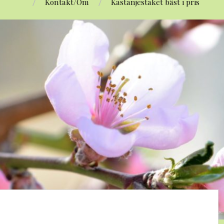
Kontakt/Om
Kastanjestaket bäst i pris