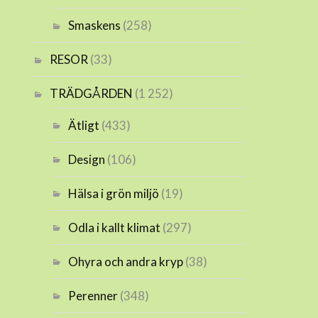
Smaskens
(258)
RESOR
(33)
TRÄDGÅRDEN
(1 252)
Ätligt
(433)
Design
(106)
Hälsa i grön miljö
(19)
Odla i kallt klimat
(297)
Ohyra och andra kryp
(38)
Perenner
(348)