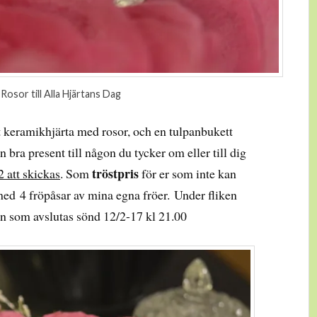
Rosor till Alla Hjärtans Dag
t keramikhjärta med rosor, och en tulpanbukett
 bra present till någon du tycker om eller till dig
tröstpris
2 att skickas
. Som
för er som inte kan
ed 4 fröpåsar av mina egna fröer. Under fliken
en som avslutas sönd 12/2-17 kl 21.00