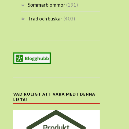
Sommarblommor
(191)
Träd och buskar
(403)
VAD ROLIGT ATT VARA MED I DENNA
LISTA!