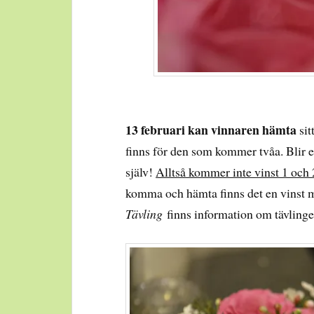
13 februari kan vinnaren hämta
sit
finns för den som kommer tvåa. Blir en
själv!
Alltså kommer inte vinst 1 och 
komma och hämta finns det en vinst m
Tävling
finns information om tävling