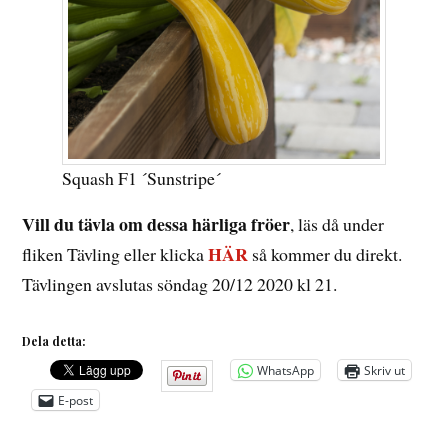
Squash F1 ´Sunstripe´
Vill du tävla om dessa härliga fröer
, läs då under
HÄR
fliken Tävling eller klicka
så kommer du direkt.
Tävlingen avslutas söndag 20/12 2020 kl 21.
Dela detta:
WhatsApp
Skriv ut
E-post