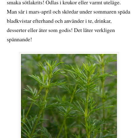
smaka sötlakrits! Odlas i krukor eller varmt uteläge.
Man sår i mars-april och skördar under sommaren späda
bladkvistar efterhand och använder i te, drinkar,
desserter eller äter som godis! Det låter verkligen
spännande!