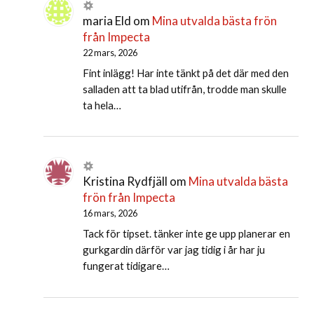
maria Eld
om
Mina utvalda bästa frön
från Impecta
22 mars, 2026
Fint inlägg! Har inte tänkt på det där med den
salladen att ta blad utifrån, trodde man skulle
ta hela…
Kristina Rydfjäll
om
Mina utvalda bästa
frön från Impecta
16 mars, 2026
Tack för tipset. tänker inte ge upp planerar en
gurkgardin därför var jag tidig i år har ju
fungerat tidigare…