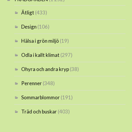
Ätligt
(433)
Design
(106)
Hälsa i grön miljö
(19)
Odla i kallt klimat
(297)
Ohyra och andra kryp
(38)
Perenner
(348)
Sommarblommor
(191)
Träd och buskar
(403)