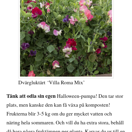
Dvärgluktärt ‘Villa Roma Mix’
Tänk att odla sin egen
Halloween-pumpa! Den tar stor
plats, men kanske den kan få växa på komposten!
Frukterna blir 3-5 kg om du ger mycket vatten och
näring hela sommaren. Och vill du ha extra stora, behåll
då bara några fruktämnen per planta. Karvar du ur till en