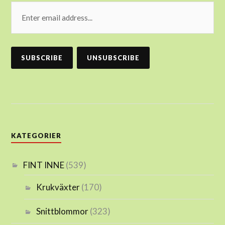
KATEGORIER
FINT INNE
(539)
Krukväxter
(170)
Snittblommor
(323)