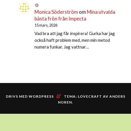
Monica Söderström
om
Mina utvalda
bästa frön från Impecta
15 mars, 2026
Vad bra att jag får inspirera! Gurka har jag
också haft problem med, men min metod
numera funkar. Jag vattnar…
&
DRIVS MED WORDPRESS
TEMA: LOVECRAFT AV
ANDERS
NOREN
.