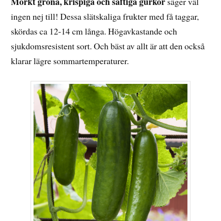
Mörkt gröna, krispiga och saftiga gurkor
säger väl
ingen nej till! Dessa slätskaliga frukter med få taggar,
skördas ca 12-14 cm långa. Högavkastande och
sjukdomsresistent sort. Och bäst av allt är att den också
klarar lägre sommartemperaturer.