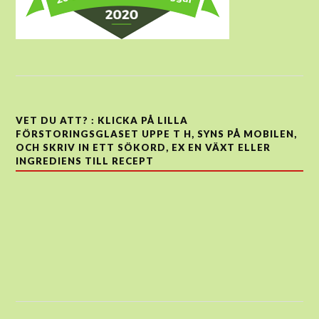
VET DU ATT? : KLICKA PÅ LILLA
FÖRSTORINGSGLASET UPPE T H, SYNS PÅ MOBILEN,
OCH SKRIV IN ETT SÖKORD, EX EN VÄXT ELLER
INGREDIENS TILL RECEPT