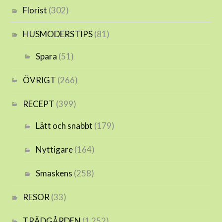
Florist
(302)
HUSMODERSTIPS
(81)
Spara
(51)
ÖVRIGT
(266)
RECEPT
(399)
Lätt och snabbt
(179)
Nyttigare
(164)
Smaskens
(258)
RESOR
(33)
TRÄDGÅRDEN
(1 252)