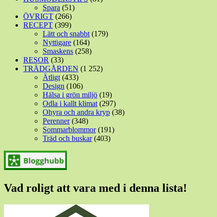
Spara
(51)
ÖVRIGT
(266)
RECEPT
(399)
Lätt och snabbt
(179)
Nyttigare
(164)
Smaskens
(258)
RESOR
(33)
TRÄDGÅRDEN
(1 252)
Ätligt
(433)
Design
(106)
Hälsa i grön miljö
(19)
Odla i kallt klimat
(297)
Ohyra och andra kryp
(38)
Perenner
(348)
Sommarblommor
(191)
Träd och buskar
(403)
Vad roligt att vara med i denna lista!