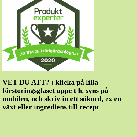
VET DU ATT? : klicka på lilla
förstoringsglaset uppe t h, syns på
mobilen, och skriv in ett sökord, ex en
växt eller ingrediens till recept