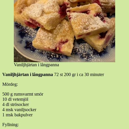
Vaniljhjärtan i långpanna
Vaniljhjärtan i långpanna
72 st 200 gr i ca 30 minuter
Mördeg:
500 g rumsvarmt smör
10 dl vetemjöl
4 dl strösocker
4 msk vaniljsocker
1 msk bakpulver
Fyllning: