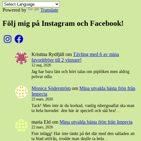
Powered by
Translate
Följ mig på Instagram och Facebook!
Instagram
Facebook
Kristina Rydfjäll
om
Tävling med 6 av mina
favoritfröer till 2 vinnare!
12 maj, 2026
Jag har bara läst och hört talas om piplöken men aldrig
prövat odla.
Monica Söderström
om
Mina utvalda bästa frön från
Impecta
22 mars, 2026
Tack! Men inte är du korkad, vanlig isbergssallat ska man
ta hela huvudet. den här är speciell och såå bra!…
maria Eld
om
Mina utvalda bästa frön från Impecta
22 mars, 2026
Fint inlägg! Har inte tänkt på det där med den salladen att
ta blad utifrån, trodde man skulle ta hela…