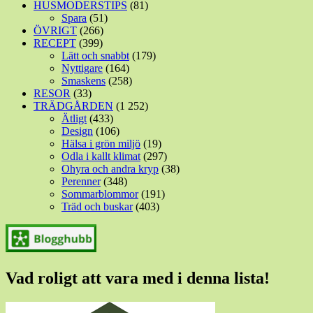
HUSMODERSTIPS
(81)
Spara
(51)
ÖVRIGT
(266)
RECEPT
(399)
Lätt och snabbt
(179)
Nyttigare
(164)
Smaskens
(258)
RESOR
(33)
TRÄDGÅRDEN
(1 252)
Ätligt
(433)
Design
(106)
Hälsa i grön miljö
(19)
Odla i kallt klimat
(297)
Ohyra och andra kryp
(38)
Perenner
(348)
Sommarblommor
(191)
Träd och buskar
(403)
Vad roligt att vara med i denna lista!