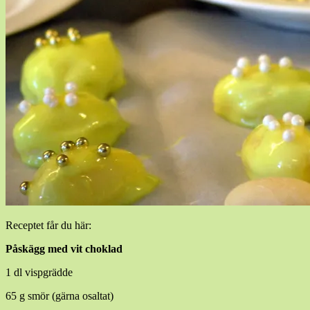
Receptet får du här:
Påskägg med vit choklad
1 dl vispgrädde
65 g smör (gärna osaltat)