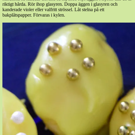
riktigt hårda. Rör ihop glasyren. Doppa äggen i glasyren och
kanderade violer eller valfritt strössel. Låt stelna på ett
bakplåtspapper. Förvaras i kylen.