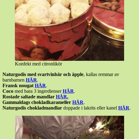
Konfekt med citronlikör
Naturgodis med svartvinbär och äpple
, kallas remmar av
barnbarnen
HÄR
.
Fransk nougat
HÄR
.
Coco
med bara 3 ingredienser
HÄR
.
Rostade saltade mandlar
HÄR.
Gammaldags chokladkarameller
HÄR
.
Naturgodis chokladmandlar
doppade i lakrits eller kanel
HÄR
.