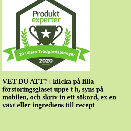
VET DU ATT? : klicka på lilla
förstoringsglaset uppe t h, syns på
mobilen, och skriv in ett sökord, ex en
växt eller ingrediens till recept