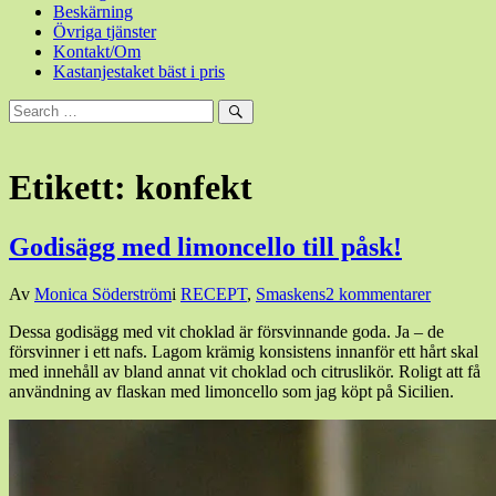
Beskärning
Övriga tjänster
Kontakt/Om
Kastanjestaket bäst i pris
Sök
efter:
Sök
Etikett:
konfekt
Godisägg med limoncello till påsk!
Den
Av
Monica Söderström
i
RECEPT
,
Smaskens
2 kommentarer
7
Dessa godisägg med vit choklad är försvinnande goda. Ja – de
april,
försvinner i ett nafs. Lagom krämig konsistens innanför ett hårt skal
2025
7
med innehåll av bland annat vit choklad och citruslikör. Roligt att få
april,
användning av flaskan med limoncello som jag köpt på Sicilien.
2025