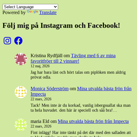
Powered by
Translate
Följ mig på Instagram och Facebook!
Instagram
Facebook
Kristina Rydfjäll
om
Tävling med 6 av mina
favoritfröer till 2 vinnare!
12 maj, 2026
Jag har bara läst och hört talas om piplöken men aldrig
prövat odla.
Monica Söderström
om
Mina utvalda bästa frön från
Impecta
22 mars, 2026
Tack! Men inte är du korkad, vanlig isbergssallat ska man
ta hela huvudet. den här är speciell och såå bra!…
maria Eld
om
Mina utvalda bästa frön från Impecta
22 mars, 2026
Fint inlägg! Har inte tänkt på det där med den salladen att