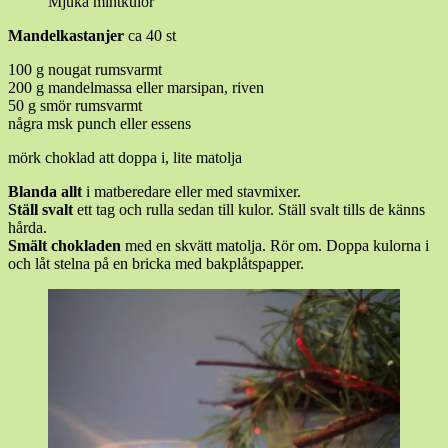
Mjuka mintkulor
Mandelkastanjer
ca 40 st
100 g nougat rumsvarmt
200 g mandelmassa eller marsipan, riven
50 g smör rumsvarmt
några msk punch eller essens
mörk choklad att doppa i, lite matolja
Blanda allt
i matberedare eller med stavmixer.
Ställ svalt
ett tag och rulla sedan till kulor. Ställ svalt tills de känns
hårda.
Smält chokladen
med en skvätt matolja. Rör om. Doppa kulorna i
och låt stelna på en bricka med bakplåtspapper.