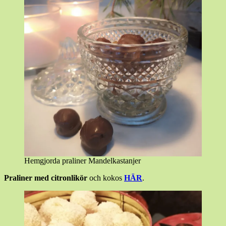
Hemgjorda praliner Mandelkastanjer
Praliner med citronlikör
och kokos
HÄR
.