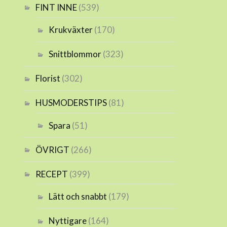
FINT INNE
(539)
Krukväxter
(170)
Snittblommor
(323)
Florist
(302)
HUSMODERSTIPS
(81)
Spara
(51)
ÖVRIGT
(266)
RECEPT
(399)
Lätt och snabbt
(179)
Nyttigare
(164)