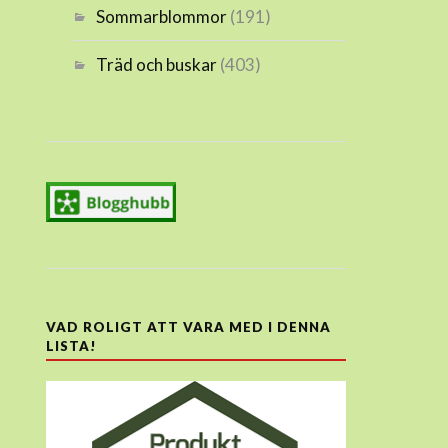
Sommarblommor
(191)
Träd och buskar
(403)
VAD ROLIGT ATT VARA MED I DENNA
LISTA!