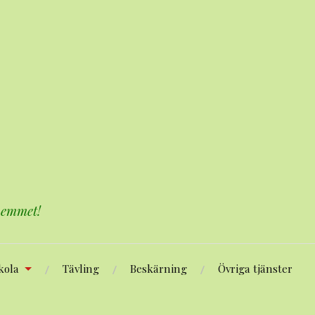
 hemmet!
kola
Tävling
Beskärning
Övriga tjänster