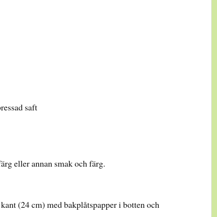
pressad saft
ärg eller annan smak och färg.
 kant (24 cm) med bakplåtspapper i botten och