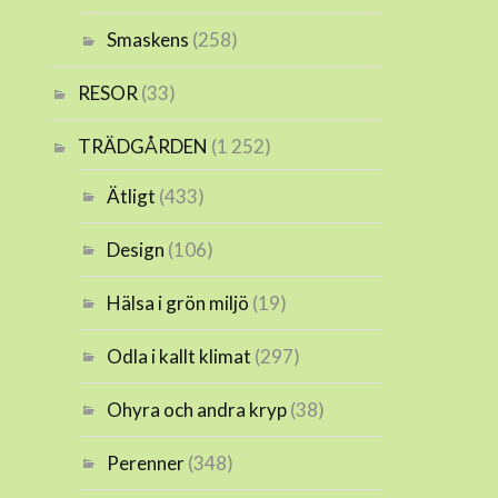
Smaskens
(258)
RESOR
(33)
TRÄDGÅRDEN
(1 252)
Ätligt
(433)
Design
(106)
Hälsa i grön miljö
(19)
Odla i kallt klimat
(297)
Ohyra och andra kryp
(38)
Perenner
(348)