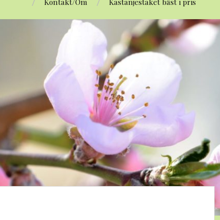
Kontakt/Om
Kastanjestaket bäst i pris